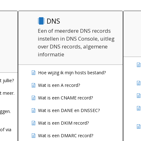
DNS
Een of meerdere DNS records
instellen in DNS Console, uitleg
over DNS records, algemene
informatie
Hoe wijzig ik mijn hosts bestand?
jullie?
Wat is een A record?
t meer.
Wat is een CNAME record?
Wat is een DANE en DNSSEC?
eggen.
Wat is een DKIM record?
of via
Wat is een DMARC record?