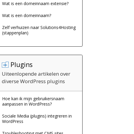
Wat is een domeinnaam extensie?
Wat is een domeinnaam?
Zelf verhuizen naar Solutions4Hosting
(stappenplan)
Plugins
Uiteenlopende artikelen over
diverse WordPress plugins
Hoe kan ik mijn gebruikersnaam
aanpassen in WordPress?
Sociale Media (plugins) integreren in
WordPress
Troubleshooting met CMS sites