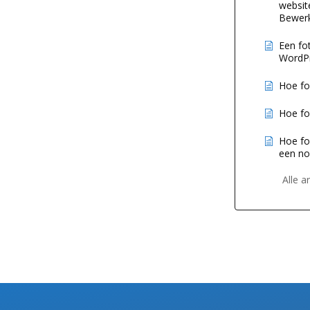
websit
Bewerk
Een fo
WordPr
Hoe for
Hoe fo
Hoe for
een no
Alle a