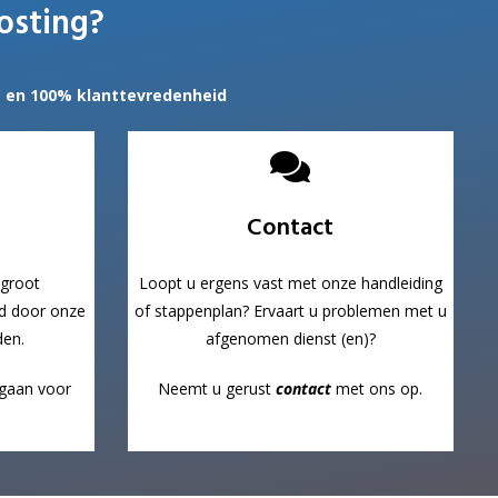
osting?
g en 100% klanttevredenheid
Contact
 groot
Loopt u ergens vast met onze handleiding
d door onze
of stappenplan? Ervaart u problemen met u
den.
afgenomen dienst (en)?
n gaan voor
Neemt u gerust
contact
met ons op.