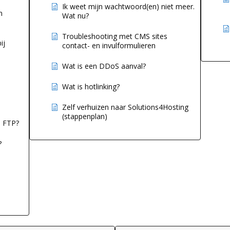
Ik weet mijn wachtwoord(en) niet meer.
n
Wat nu?
Troubleshooting met CMS sites
ij
contact- en invulformulieren
Wat is een DDoS aanval?
Wat is hotlinking?
Zelf verhuizen naar Solutions4Hosting
(stappenplan)
a FTP?
?