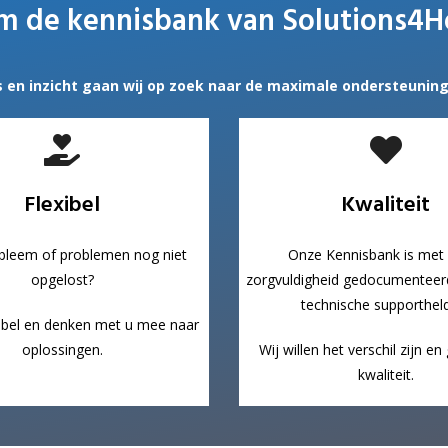
 de kennisbank van Solutions4H
s en inzicht gaan wij op zoek naar de maximale ondersteunin
Flexibel
Kwaliteit
bleem of problemen nog niet
Onze Kennisbank is met
opgelost?
zorgvuldigheid gedocumenteer
technische supporthel
exibel en denken met u mee naar
oplossingen.
Wij willen het verschil zijn e
kwaliteit.