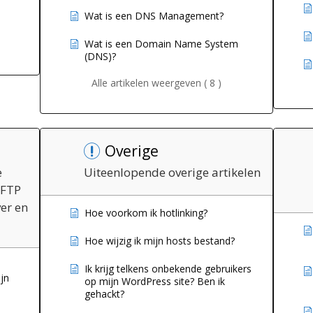
Wat is een DNS Management?
Wat is een Domain Name System
(DNS)?
Alle artikelen weergeven ( 8 )
Overige
e
Uiteenlopende overige artikelen
 FTP
er en
Hoe voorkom ik hotlinking?
Hoe wijzig ik mijn hosts bestand?
Ik krijg telkens onbekende gebruikers
jn
op mijn WordPress site? Ben ik
gehackt?