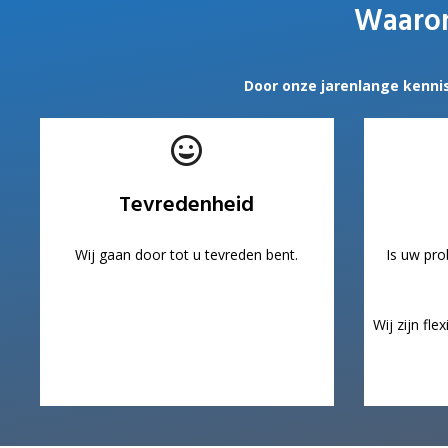
Waarom
Door onze jarenlange kenni
Tevredenheid
Wij gaan door tot u tevreden bent.
Is uw pro
Wij zijn fl