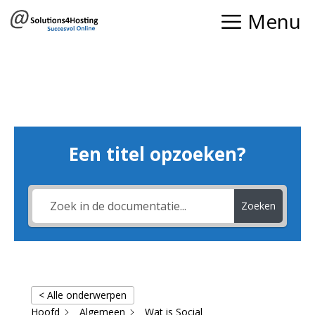
Ga
Menu
naar
de
inhoud
Een titel opzoeken?
Zoeken
< Alle onderwerpen
Hoofd
Algemeen
Wat is Social