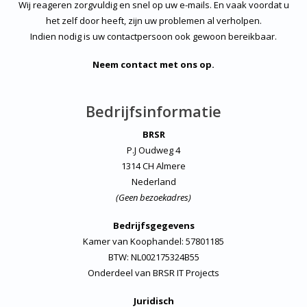
Wij reageren zorgvuldig en snel op uw e-mails. En vaak voordat u
het zelf door heeft, zijn uw problemen al verholpen.
Indien nodig is uw contactpersoon ook gewoon bereikbaar.
Neem contact met ons op.
Bedrijfsinformatie
BRSR
P.J Oudweg 4
1314 CH Almere
Nederland
(Geen bezoekadres)
Bedrijfsgegevens
Kamer van Koophandel: 57801185
BTW: NL002175324B55
Onderdeel van
BRSR IT Projects
Juridisch