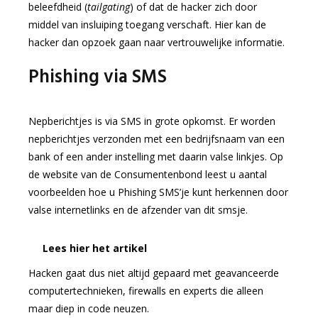
beleefdheid (
tailgating
) of dat de hacker zich door
middel van insluiping toegang verschaft. Hier kan de
hacker dan opzoek gaan naar vertrouwelijke informatie.
Phishing via SMS
Nepberichtjes is via SMS in grote opkomst. Er worden
nepberichtjes verzonden met een bedrijfsnaam van een
bank of een ander instelling met daarin valse linkjes. Op
de website van de Consumentenbond leest u aantal
voorbeelden hoe u Phishing SMS’je kunt herkennen door
valse internetlinks en de afzender van dit smsje.
Lees hier het artikel
Hacken gaat dus niet altijd gepaard met geavanceerde
computertechnieken, firewalls en experts die alleen
maar diep in code neuzen.