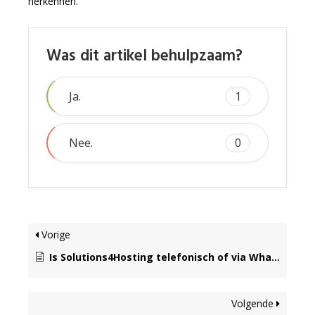
herkennen.
Was dit artikel behulpzaam?
Ja.
1
Nee.
0
Vorige
Is Solutions4Hosting telefonisch of via Whatsapp Business bereikbaar?
Volgende