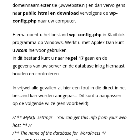
domeinnaam.extensie (uwwebsite.nl) en dan vervolgens
naar
public_html en download
vervolgens de
wp-
config.php
naar uw computer
.
Hierna opent u het bestand
wp-config.php
in Kladblok
programma op Windows. Werkt u met Apple? Dan kunt
u
Atom
hiervoor gebruiken.
In dit bestand kunt u naar
regel 17
gaan en de
gegevens van uw server en de database inlog hiernaast
houden en controleren.
In vrijwel alle gevallen zit hier een fout in die direct in het
bestand kan worden aangepast. Dit kunt u aanpassen
op de volgende wijze (een voorbeeld):
// ** MySQL settings – You can get this info from your web
host ** //
/** The name of the database for WordPress */