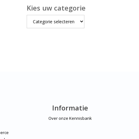
Kies uw categorie
Kies
uw
categorie
Informatie
Over onze Kennisbank
erce