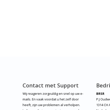
Contact met Support
Bedri
Wij reageren zorgvuldig en snel op uw e-
BRSR
mails. En vaak voordat u het zelf door
P.J Oudw
heeft, zijn uw problemen al verholpen.
1314 CH 