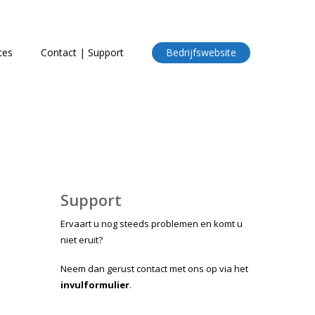
tes
Contact | Support
Bedrijfswebsite
Support
Ervaart u nog steeds problemen en komt u
niet eruit?
Neem dan gerust contact met ons op via het
invulformulier
.