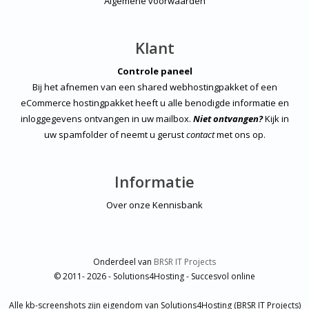
Algemene voorwaarden
Klant
Controle paneel
Bij het afnemen van een shared webhostingpakket of een
eCommerce hostingpakket heeft u alle benodigde informatie en
inloggegevens ontvangen in uw mailbox.
Niet ontvangen?
Kijk in
uw spamfolder of neemt u gerust
contact
met ons op.
Informatie
Over onze Kennisbank
Onderdeel van
BRSR IT Projects
© 2011- 2026 - Solutions4Hosting - Succesvol online
Alle kb-screenshots zijn eigendom van Solutions4Hosting (BRSR IT Projects)