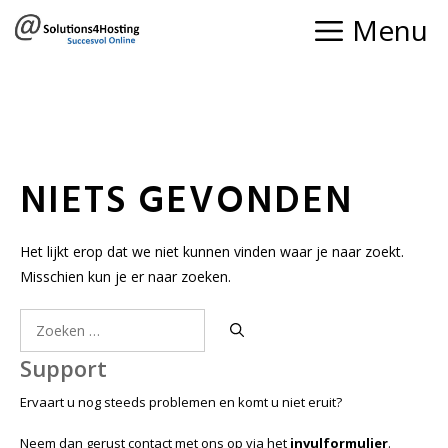
Ga
Menu
naar
de
inhoud
NIETS GEVONDEN
Het lijkt erop dat we niet kunnen vinden waar je naar zoekt.
Misschien kun je er naar zoeken.
Zoek
naar:
Support
Ervaart u nog steeds problemen en komt u niet eruit?
Neem dan gerust contact met ons op via het
invulformulier
.