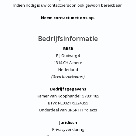
Indien nodig is uw contactpersoon ook gewoon bereikbaar.
Neem contact met ons op.
Bedrijfsinformatie
BRSR
P.J Oudweg 4
1314 CH Almere
Nederland
(Geen bezoekadres)
Bedrijfsgegevens
Kamer van Koophandel: 57801185
BTW: NL002175324B55
Onderdeel van
BRSR IT Projects
Juridisch
Privacyverklaring