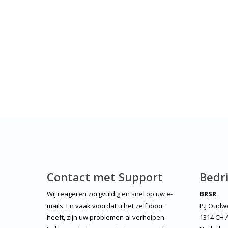
Contact met Support
Bedri
Wij reageren zorgvuldig en snel op uw e-
BRSR
mails. En vaak voordat u het zelf door
P.J Oudw
heeft, zijn uw problemen al verholpen.
1314 CH 