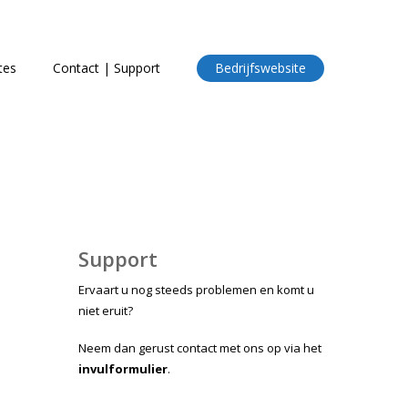
tes
Contact | Support
Bedrijfswebsite
Support
Ervaart u nog steeds problemen en komt u
niet eruit?
Neem dan gerust contact met ons op via het
invulformulier
.