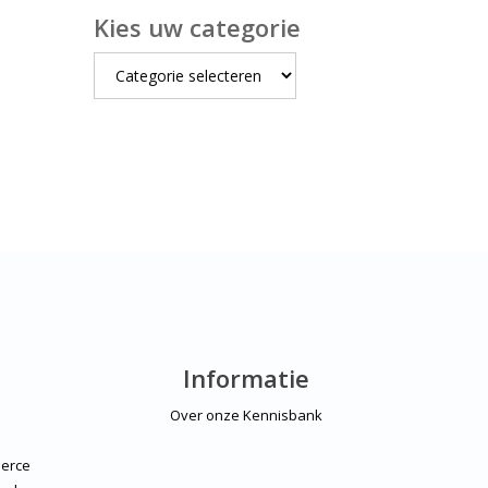
Kies uw categorie
Kies
uw
categorie
Informatie
Over onze Kennisbank
erce