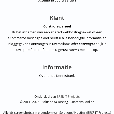
Algemene voorwaarden
Klant
Controle paneel
Bij het afnemen van een shared webhostingpakket of een
eCommerce hostingpakket heeft u alle benodigde informatie en
inloggegevens ontvangen in uw mailbox.
Niet ontvangen?
Kijk in
uw spamfolder of neemt u gerust
contact
met ons op.
Informatie
Over onze Kennisbank
Onderdeel van
BRSR IT Projects
© 2011- 2026 - Solutions4Hosting - Succesvol online
Alle kb-screenshots zijn eigendom van Solutions4Hosting (BRSR IT Projects)