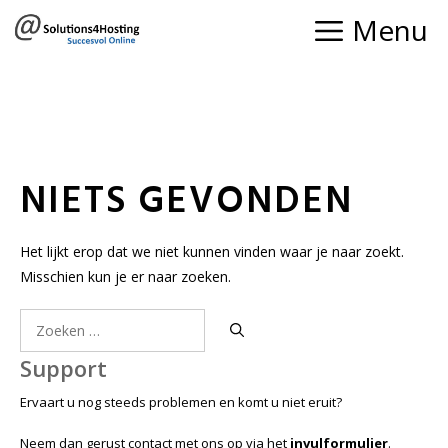
Ga
Menu
naar
de
inhoud
NIETS GEVONDEN
Het lijkt erop dat we niet kunnen vinden waar je naar zoekt.
Misschien kun je er naar zoeken.
Zoek
naar:
Support
Ervaart u nog steeds problemen en komt u niet eruit?
Neem dan gerust contact met ons op via het
invulformulier
.