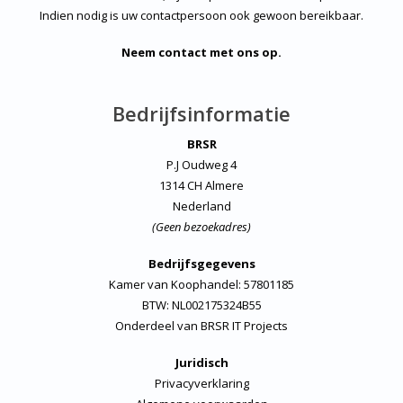
Indien nodig is uw contactpersoon ook gewoon bereikbaar.
Neem contact met ons op.
Bedrijfsinformatie
BRSR
P.J Oudweg 4
1314 CH Almere
Nederland
(Geen bezoekadres)
Bedrijfsgegevens
Kamer van Koophandel: 57801185
BTW: NL002175324B55
Onderdeel van
BRSR IT Projects
Juridisch
Privacyverklaring