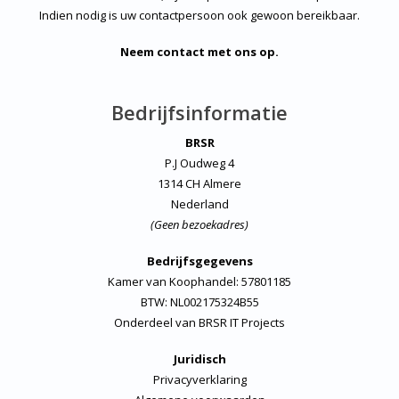
Indien nodig is uw contactpersoon ook gewoon bereikbaar.
Neem contact met ons op.
Bedrijfsinformatie
BRSR
P.J Oudweg 4
1314 CH Almere
Nederland
(Geen bezoekadres)
Bedrijfsgegevens
Kamer van Koophandel: 57801185
BTW: NL002175324B55
Onderdeel van
BRSR IT Projects
Juridisch
Privacyverklaring