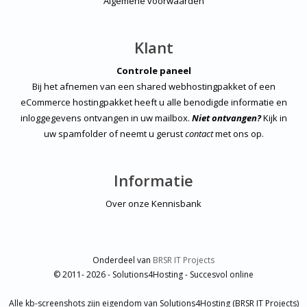
Algemene voorwaarden
Klant
Controle paneel
Bij het afnemen van een shared webhostingpakket of een
eCommerce hostingpakket heeft u alle benodigde informatie en
inloggegevens ontvangen in uw mailbox.
Niet ontvangen?
Kijk in
uw spamfolder of neemt u gerust
contact
met ons op.
Informatie
Over onze Kennisbank
Onderdeel van
BRSR IT Projects
© 2011- 2026 - Solutions4Hosting - Succesvol online
Alle kb-screenshots zijn eigendom van Solutions4Hosting (BRSR IT Projects)