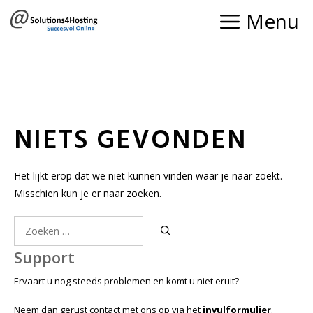
Ga
Menu
naar
de
inhoud
NIETS GEVONDEN
Het lijkt erop dat we niet kunnen vinden waar je naar zoekt.
Misschien kun je er naar zoeken.
Zoek
naar:
Support
Ervaart u nog steeds problemen en komt u niet eruit?
Neem dan gerust contact met ons op via het
invulformulier
.