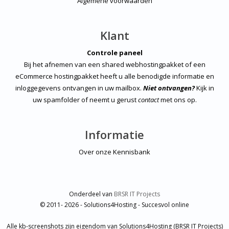
Algemene voorwaarden
Klant
Controle paneel
Bij het afnemen van een shared webhostingpakket of een
eCommerce hostingpakket heeft u alle benodigde informatie en
inloggegevens ontvangen in uw mailbox.
Niet ontvangen?
Kijk in
uw spamfolder of neemt u gerust
contact
met ons op.
Informatie
Over onze Kennisbank
Onderdeel van
BRSR IT Projects
© 2011- 2026 - Solutions4Hosting - Succesvol online
Alle kb-screenshots zijn eigendom van Solutions4Hosting (BRSR IT Projects)