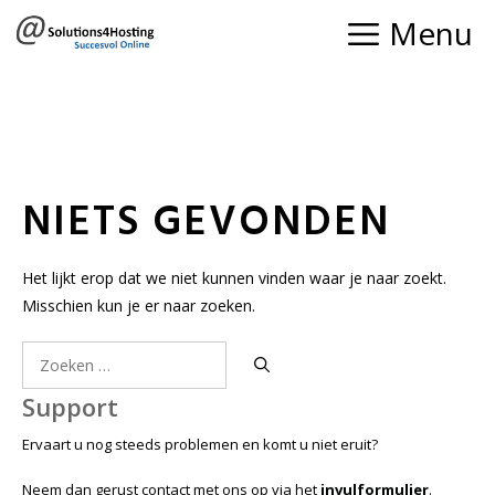
Ga
Menu
naar
de
inhoud
NIETS GEVONDEN
Het lijkt erop dat we niet kunnen vinden waar je naar zoekt.
Misschien kun je er naar zoeken.
Zoek
naar:
Support
Ervaart u nog steeds problemen en komt u niet eruit?
Neem dan gerust contact met ons op via het
invulformulier
.