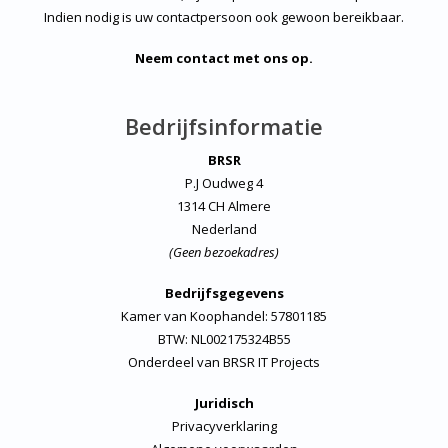
Indien nodig is uw contactpersoon ook gewoon bereikbaar.
Neem contact met ons op.
Bedrijfsinformatie
BRSR
P.J Oudweg 4
1314 CH Almere
Nederland
(Geen bezoekadres)
Bedrijfsgegevens
Kamer van Koophandel: 57801185
BTW: NL002175324B55
Onderdeel van
BRSR IT Projects
Juridisch
Privacyverklaring