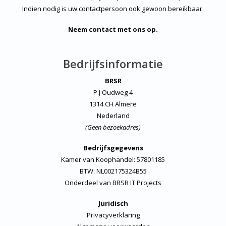
Indien nodig is uw contactpersoon ook gewoon bereikbaar.
Neem contact met ons op.
Bedrijfsinformatie
BRSR
P.J Oudweg 4
1314 CH Almere
Nederland
(Geen bezoekadres)
Bedrijfsgegevens
Kamer van Koophandel: 57801185
BTW: NL002175324B55
Onderdeel van
BRSR IT Projects
Juridisch
Privacyverklaring