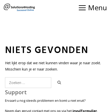
Ga
Menu
naar
de
inhoud
NIETS GEVONDEN
Het lijkt erop dat we niet kunnen vinden waar je naar zoekt.
Misschien kun je er naar zoeken.
Zoek
naar:
Support
Ervaart u nog steeds problemen en komt u niet eruit?
Neem dan gerust contact met ons op via het
invulformulier
.