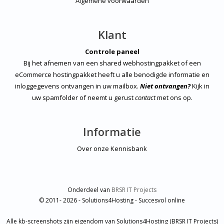
Algemene voorwaarden
Klant
Controle paneel
Bij het afnemen van een shared webhostingpakket of een
eCommerce hostingpakket heeft u alle benodigde informatie en
inloggegevens ontvangen in uw mailbox.
Niet ontvangen?
Kijk in
uw spamfolder of neemt u gerust
contact
met ons op.
Informatie
Over onze Kennisbank
Onderdeel van
BRSR IT Projects
© 2011- 2026 - Solutions4Hosting - Succesvol online
Alle kb-screenshots zijn eigendom van Solutions4Hosting (BRSR IT Projects)