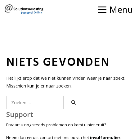
Ga
Menu
naar
de
inhoud
NIETS GEVONDEN
Het lijkt erop dat we niet kunnen vinden waar je naar zoekt.
Misschien kun je er naar zoeken.
Zoek
naar:
Support
Ervaart u nog steeds problemen en komt u niet eruit?
Neem dan gerust contact met ons op via het
invulformulier
.