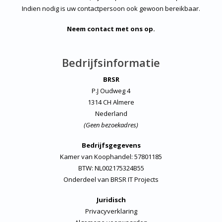
Indien nodig is uw contactpersoon ook gewoon bereikbaar.
Neem contact met ons op.
Bedrijfsinformatie
BRSR
P.J Oudweg 4
1314 CH Almere
Nederland
(Geen bezoekadres)
Bedrijfsgegevens
Kamer van Koophandel: 57801185
BTW: NL002175324B55
Onderdeel van
BRSR IT Projects
Juridisch
Privacyverklaring