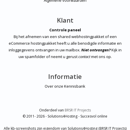
Algemene voorwaarden
Klant
Controle paneel
Bij het afnemen van een shared webhostingpakket of een
eCommerce hostingpakket heeft u alle benodigde informatie en
inloggegevens ontvangen in uw mailbox.
Niet ontvangen?
Kijk in
uw spamfolder of neemt u gerust
contact
met ons op.
Informatie
Over onze Kennisbank
Onderdeel van
BRSR IT Projects
© 2011- 2026 - Solutions4Hosting - Succesvol online
Alle kb-screenshots zijn eigendom van Solutions4Hosting (BRSR IT Projects)